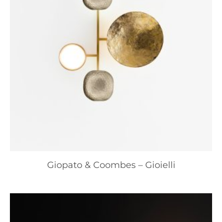
Giopato & Coombes – Gioielli