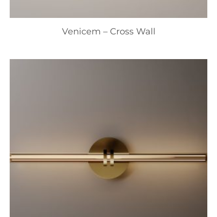
Venicem – Cross Wall