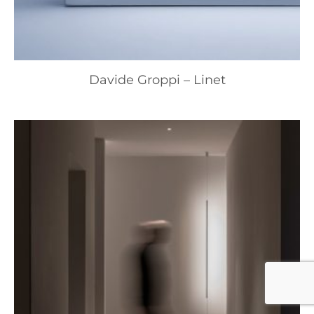
Davide Groppi – Linet