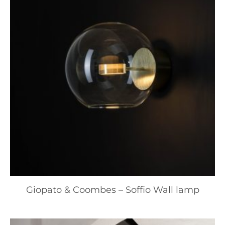
Giopato & Coombes – Soffio Wall lamp