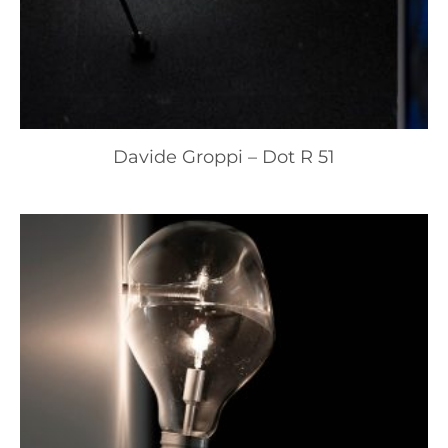
Davide Groppi – Dot R 51